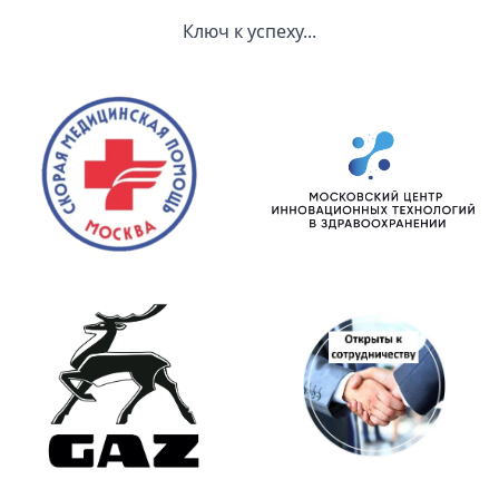
Ключ к успеху...